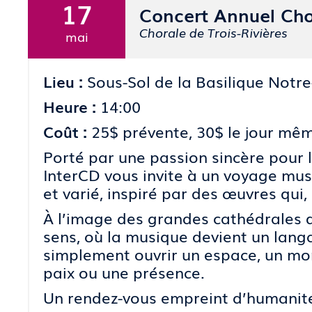
17
Concert Annuel Cho
Chorale de Trois-Rivières
mai
Lieu :
Sous-Sol de la Basilique Not
Heure :
14:00
Coût :
25$ prévente, 30$ le jour mêm
Porté par une passion sincère pour 
InterCD vous invite à un voyage musi
et varié, inspiré par des œuvres qui,
À l’image des grandes cathédrales q
sens, où la musique devient un lang
simplement ouvrir un espace, un mo
paix ou une présence.
Un rendez-vous empreint d’humanité 