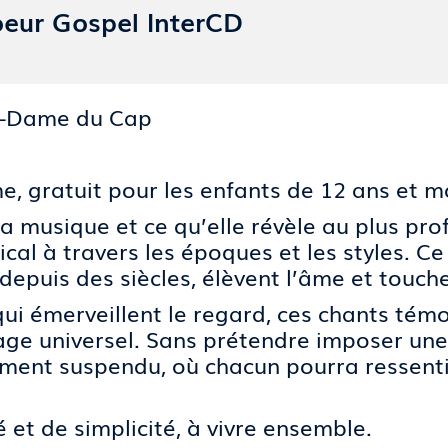
eur Gospel InterCD
re-Dame du Cap
e, gratuit pour les enfants de 12 ans et m
la musique et ce qu’elle révèle au plus pr
cal à travers les époques et les styles. C
 depuis des siècles, élèvent l’âme et touch
ui émerveillent le regard, ces chants tém
age universel. Sans prétendre imposer une 
ment suspendu, où chacun pourra ressenti
et de simplicité, à vivre ensemble.