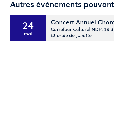
Autres événements pouvant 
Concert Annuel Chora
24
Carrefour Culturel NDP
, 19:
mai
Chorale de Joliette