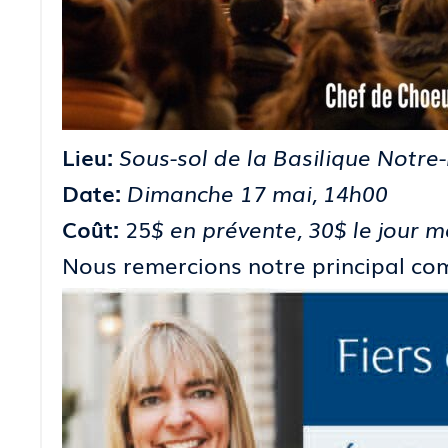
Lieu:
Sous-sol de la Basilique Notr
Date:
Dimanche 17 mai, 14h00
Coût:
25
$ en prévente, 30$ le jour 
Nous remercions notre principal commanditaire 𝐄́𝐪