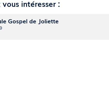
vous intéresser :
le Gospel de Joliette
30