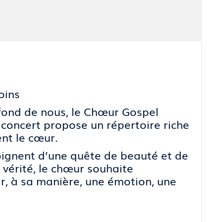
oins
ofond de nous, le Chœur Gospel
e concert propose un répertoire riche
ent le cœur.
oignent d’une quête de beauté et de
vérité, le chœur souhaite
r, à sa manière, une émotion, une